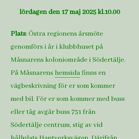
lördagen den 17 maj 2025 kl.10.00
Plats
: Östra regionens årsmöte
genomförs i år i klubbhuset på
Måsnarens koloniområde i Södertälje.
På Måsnarens
hemsida
finns en
vägbeskrivning för er som kommer
med bil. För er som kommer med buss
eller tåg avgår buss 751 från
Södertälje centrum, stig av vid
hållplats Hantverksvägen. Därifrån