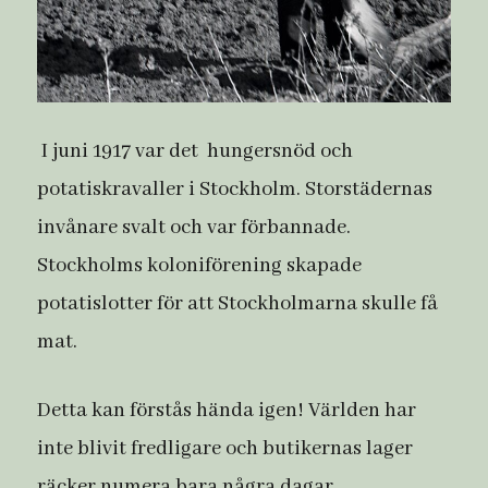
I juni 1917 var det hungersnöd och
potatiskravaller i Stockholm. Storstädernas
invånare svalt och var förbannade.
Stockholms koloniförening skapade
potatislotter för att Stockholmarna skulle få
mat.
Detta kan förstås hända igen! Världen har
inte blivit fredligare och butikernas lager
räcker numera bara några dagar.