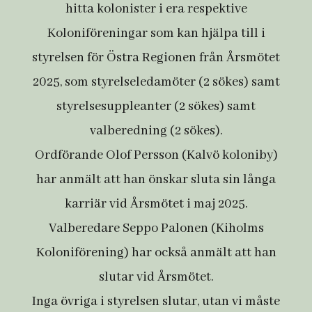
hitta kolonister i era respektive
Koloniföreningar som kan hjälpa till i
styrelsen för Östra Regionen från Årsmötet
2025, som styrelseledamöter (2 sökes) samt
styrelsesuppleanter (2 sökes) samt
valberedning (2 sökes).
Ordförande Olof Persson (Kalvö koloniby)
har anmält att han önskar sluta sin långa
karriär vid Årsmötet i maj 2025.
Valberedare Seppo Palonen (Kiholms
Koloniförening) har också anmält att han
slutar vid Årsmötet.
Inga övriga i styrelsen slutar, utan vi måste