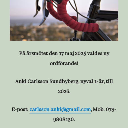
På årsmötet den 17 maj 2025 valdes ny
ordförande!
Anki Carlsson Sundbyberg, nyval 1-år, till
2026.
E-post:
carlsson.anki@gmail.com
, Mob: 073-
9808130.