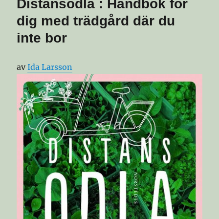
Distansodla : Handbok för
dig med trädgård där du
inte bor
av
Ida Larsson