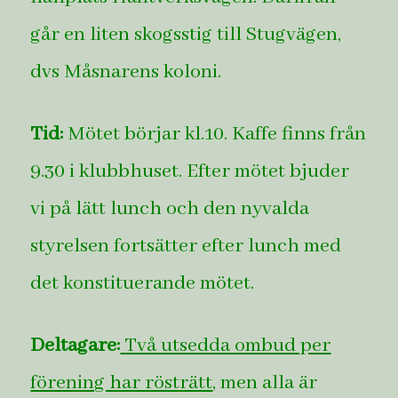
går en liten skogsstig till Stugvägen,
dvs Måsnarens koloni.
Tid:
Mötet börjar kl.10. Kaffe finns från
9.30 i klubbhuset. Efter mötet bjuder
vi på lätt lunch och den nyvalda
styrelsen fortsätter efter lunch med
det konstituerande mötet.
Deltagare:
Två utsedda ombud per
förening har rösträtt
, men alla är