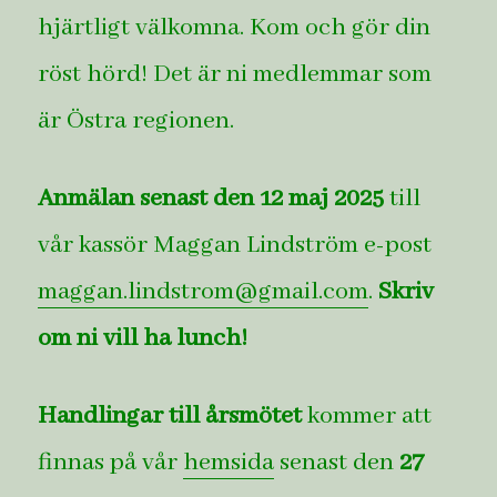
hjärtligt välkomna. Kom och gör din
röst hörd! Det är ni medlemmar som
är Östra regionen.
Anmälan senast den 12 maj 2025
till
vår kassör Maggan Lindström e-post
maggan.lindstrom@gmail.com
.
Skriv
om ni vill ha lunch!
Handlingar till årsmötet
kommer att
finnas på vår
hemsida
senast den
27