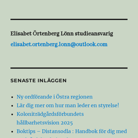
Elisabet Örtenberg Lönn studieansvarig
elisabet.ortenberg.lonn@outlook.com
SENASTE INLÄGGEN
Ny ordförande i Östra regionen
Lär dig mer om hur man leder en styrelse!
Koloniträdgårdsförbundets
hållbarhetsvision 2025
Boktips – Distansodla : Handbok för dig med