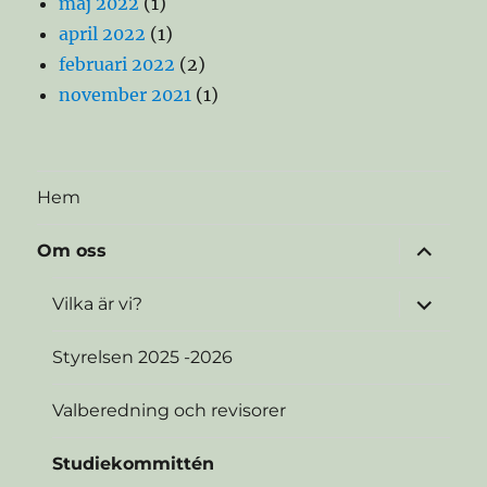
maj 2022
(1)
april 2022
(1)
februari 2022
(2)
november 2021
(1)
Hem
expande
Om oss
underme
expande
Vilka är vi?
underme
Styrelsen 2025 -2026
Valberedning och revisorer
Studiekommittén