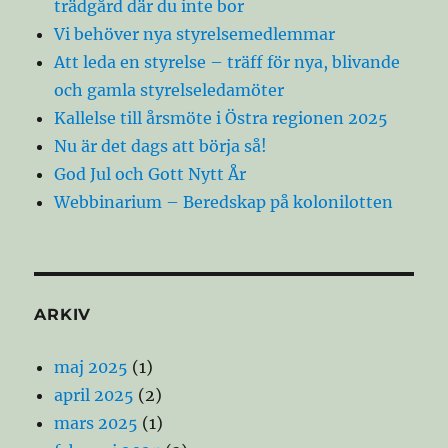
trädgård där du inte bor
Vi behöver nya styrelsemedlemmar
Att leda en styrelse – träff för nya, blivande
och gamla styrelseledamöter
Kallelse till årsmöte i Östra regionen 2025
Nu är det dags att börja så!
God Jul och Gott Nytt År
Webbinarium – Beredskap på kolonilotten
ARKIV
maj 2025
(1)
april 2025
(2)
mars 2025
(1)