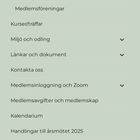
Medlemsföreningar
Kurser/träffar
expande
Miljö och odling
underme
expande
Länkar och dokument
underme
Kontakta oss
expande
Medlemsinloggning och Zoom
underme
Medlemsavgifter och medlemskap
Kalendarium
Handlingar till årsmötet 2025