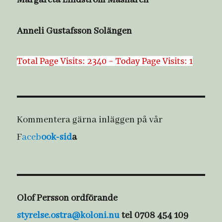
Anneli Gustafsson Solängen
Total Page Visits: 2340 - Today Page Visits: 1
Kommentera gärna inläggen på vår
F
aceb
ook-sid
a
Olof Persson ordförande
styrelse.ostra@koloni.nu
tel 0708 454 109