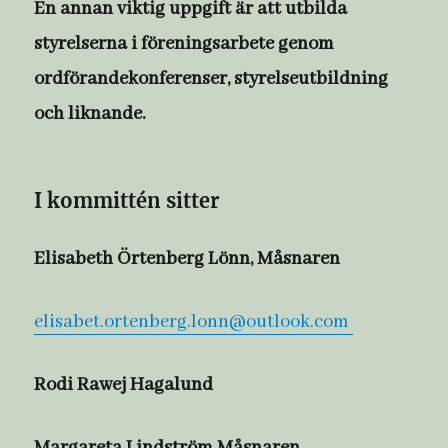
En annan viktig uppgift är att utbilda
styrelserna i föreningsarbete genom
ordförandekonferenser, styrelseutbildning
och liknande.
I kommittén sitter
Elisabeth Örtenberg Lönn, Måsnaren
elisabet.ortenberg.lonn@outlook.com
Rodi Rawej Hagalund
Margareta Lindström Måsnaren