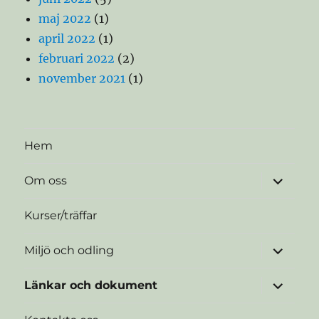
maj 2022
(1)
april 2022
(1)
februari 2022
(2)
november 2021
(1)
Hem
expande
Om oss
underme
Kurser/träffar
expande
Miljö och odling
underme
expande
Länkar och dokument
underme