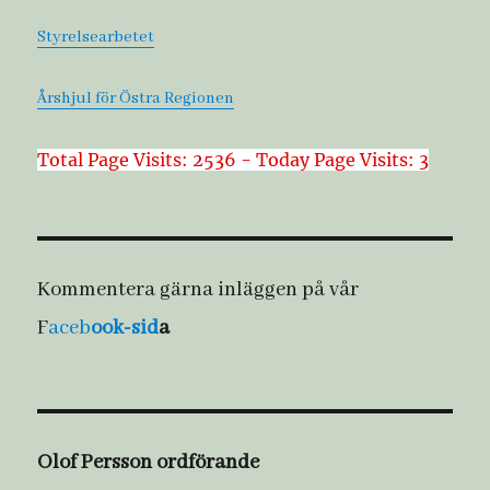
Styrelsearbetet
Årshjul för Östra Regionen
Total Page Visits: 2536 - Today Page Visits: 3
Kommentera gärna inläggen på vår
F
aceb
ook-sid
a
Olof Persson ordförande