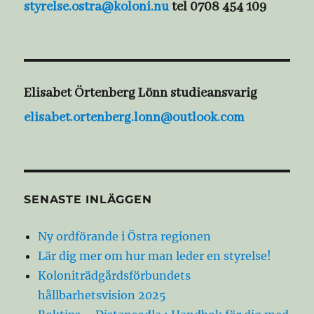
styrelse.ostra@koloni.nu
tel 0708 454 109
Elisabet Örtenberg Lönn studieansvarig
elisabet.ortenberg.lonn@outlook.com
SENASTE INLÄGGEN
Ny ordförande i Östra regionen
Lär dig mer om hur man leder en styrelse!
Koloniträdgårdsförbundets
hållbarhetsvision 2025