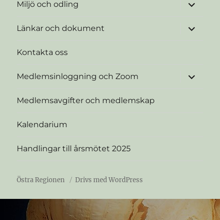
expande
Miljö och odling
underme
expande
Länkar och dokument
underme
Kontakta oss
expande
Medlemsinloggning och Zoom
underme
Medlemsavgifter och medlemskap
Kalendarium
Handlingar till årsmötet 2025
Östra Regionen
Drivs med WordPress