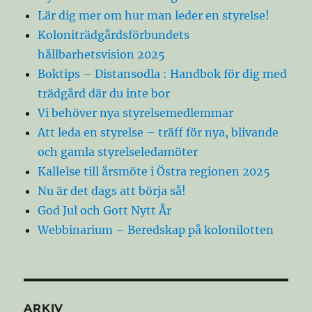
Lär dig mer om hur man leder en styrelse!
Koloniträdgårdsförbundets
hållbarhetsvision 2025
Boktips – Distansodla : Handbok för dig med
trädgård där du inte bor
Vi behöver nya styrelsemedlemmar
Att leda en styrelse – träff för nya, blivande
och gamla styrelseledamöter
Kallelse till årsmöte i Östra regionen 2025
Nu är det dags att börja så!
God Jul och Gott Nytt År
Webbinarium – Beredskap på kolonilotten
ARKIV