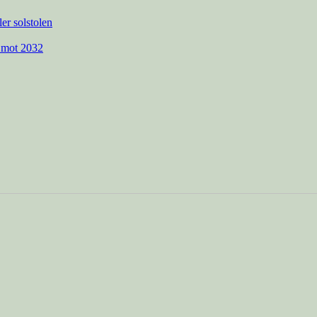
ler solstolen
 mot 2032