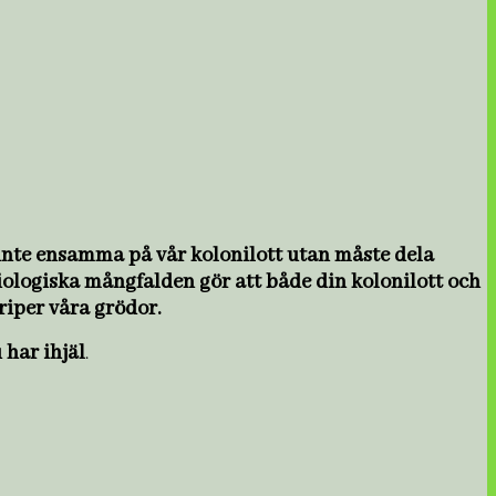
 inte ensamma på vår kolonilott utan måste dela
biologiska mångfalden gör att både din kolonilott och
riper våra grödor.
 har ihjäl
.