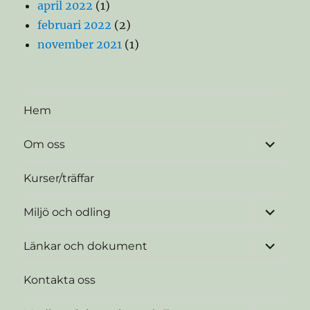
april 2022
(1)
februari 2022
(2)
november 2021
(1)
Hem
expande
Om oss
underme
Kurser/träffar
expande
Miljö och odling
underme
expande
Länkar och dokument
underme
Kontakta oss
expande