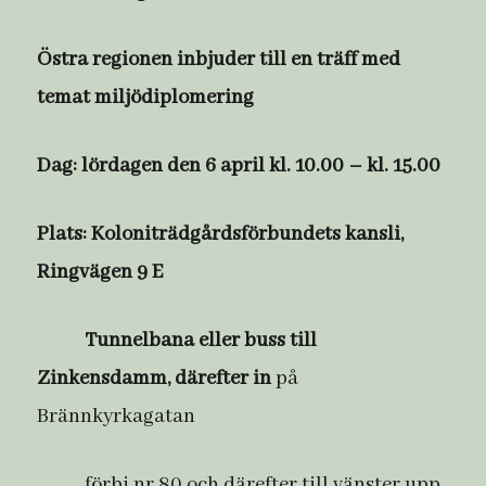
Östra regionen inbjuder till en träff med
temat miljödiplomering
Dag: lördagen den 6 april kl. 10.00 – kl. 15.00
Plats: Koloniträdgårdsförbundets kansli,
Ringvägen 9 E
Tunnelbana eller buss till
Zinkensdamm, därefter in
på
Brännkyrkagatan
förbi nr 80 och därefter till vänster upp