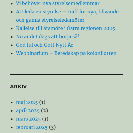
Vi behöver nya styrelsemedlemmar
Att leda en styrelse – träff för nya, blivande
och gamla styrelseledamöter
Kallelse till årsmöte i Östra regionen 2025
Nu är det dags att börja så!
God Jul och Gott Nytt År
Webbinarium – Beredskap på kolonilotten
ARKIV
maj 2025
(1)
april 2025
(2)
mars 2025
(1)
februari 2025
(3)