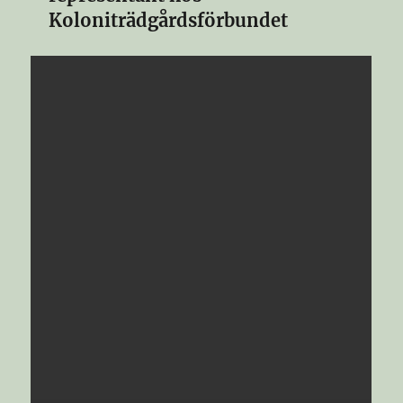
Koloniträdgårdsförbundet