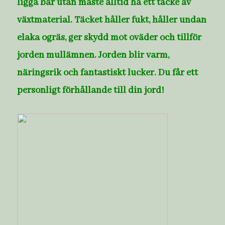
ligga bar utan måste alltid ha ett täcke av
växtmaterial. Täcket håller fukt, håller undan
elaka ogräs, ger skydd mot oväder och tillför
jorden mullämnen. Jorden blir varm,
näringsrik och fantastiskt lucker. Du får ett
personligt förhållande till din jord!