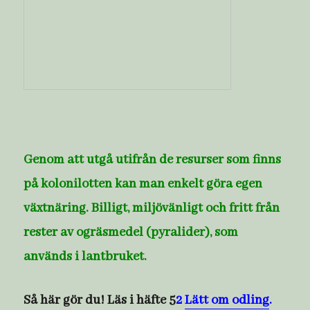
Genom att utgå utifrån de resurser som finns
på kolonilotten kan man enkelt göra
egen
växtnäring. Billigt, miljövänligt och fritt från
rester av ogräsmedel (pyralider),
som
används i lantbruket.
Så här gör du! Läs i häfte 5
2
Lätt om odling
.