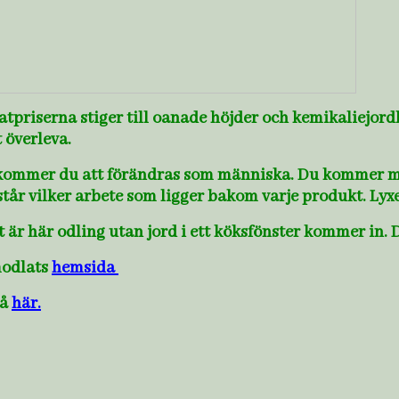
atpriserna stiger till oanade höjder och kemikaliejor
 överleva.
a kommer du att förändras som människa. Du kommer m
år vilker arbete som ligger bakom varje produkt. Lyxen
t är här odling utan jord i ett köksfönster kommer in. D
modlats
hemsida
på
här.