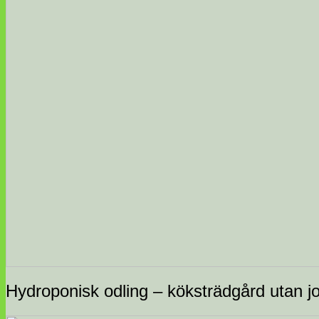
Hydroponisk odling – köksträdgård utan j