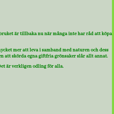
dbruket är tillbaka nu när många inte har råd att köpa
ycket mer att leva i samband med naturen och dess
 att skörda egna giftfria grönsaker slår allt annat.
et är verkligen odling för alla.