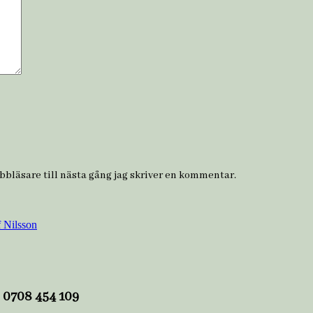
bläsare till nästa gång jag skriver en kommentar.
f Nilsson
l 0708 454 109