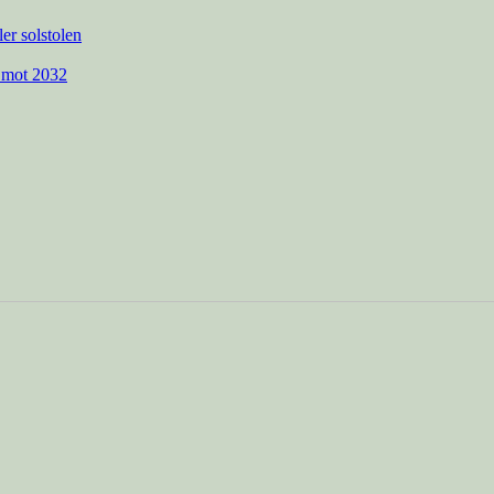
ler solstolen
 mot 2032