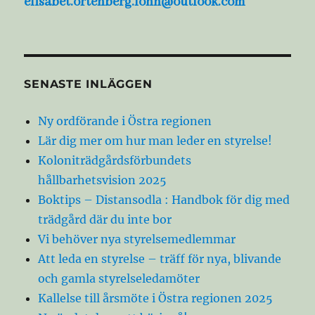
elisabet.ortenberg.lonn@outlook.com
SENASTE INLÄGGEN
Ny ordförande i Östra regionen
Lär dig mer om hur man leder en styrelse!
Koloniträdgårdsförbundets
hållbarhetsvision 2025
Boktips – Distansodla : Handbok för dig med
trädgård där du inte bor
Vi behöver nya styrelsemedlemmar
Att leda en styrelse – träff för nya, blivande
och gamla styrelseledamöter
Kallelse till årsmöte i Östra regionen 2025