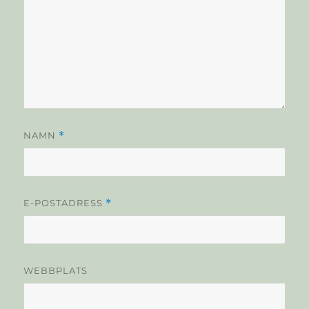
NAMN
*
E-POSTADRESS
*
WEBBPLATS