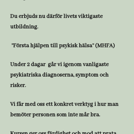
Du erbjuds nu därför livets viktigaste
utbildning.
”Första hjälpen till psykisk hälsa” (MHFA)
Under 2 dagar går vi igenom vanligaste
psykiatriska diagnoserna, symptom och
risker.
Vi får med oss ett konkret verktyg i hur man
bemöter personen som inte mår bra.
Kursen ger oss färdighet och mod att prata,