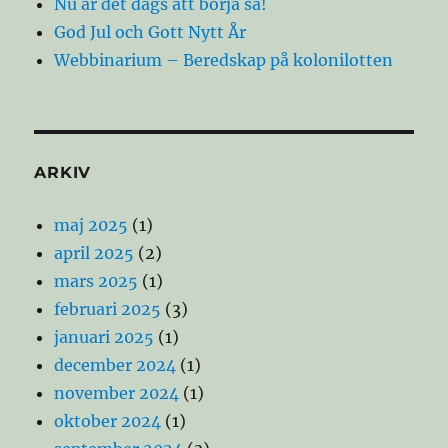
Nu är det dags att börja så!
God Jul och Gott Nytt År
Webbinarium – Beredskap på kolonilotten
ARKIV
maj 2025
(1)
april 2025
(2)
mars 2025
(1)
februari 2025
(3)
januari 2025
(1)
december 2024
(1)
november 2024
(1)
oktober 2024
(1)