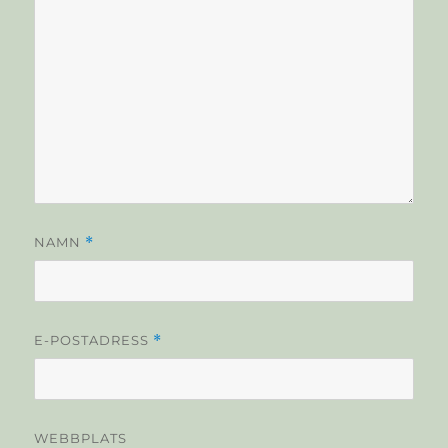
NAMN
*
E-POSTADRESS
*
WEBBPLATS