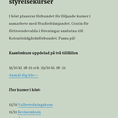
styrelsekurser
I höst planerar förbundet för följande kurser i
samarbete med Studiefrämjandet. Gratis för
förtroendevalda i föreningar anslutna till
Koloniträdgårdsförbundet. Passa på!
Kassörskurs uppdelad på två tillfällen
15/10 kl. 18-21 och 29/10 kl. 18- 21
Anmäl dig här>>
Fler kurser i höst:
13/11
Valberedningskurs
11/11
Revisorskurs