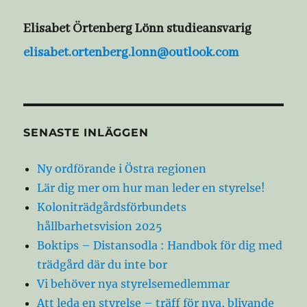
Elisabet Örtenberg Lönn studieansvarig
elisabet.ortenberg.lonn@outlook.com
SENASTE INLÄGGEN
Ny ordförande i Östra regionen
Lär dig mer om hur man leder en styrelse!
Koloniträdgårdsförbundets
hållbarhetsvision 2025
Boktips – Distansodla : Handbok för dig med
trädgård där du inte bor
Vi behöver nya styrelsemedlemmar
Att leda en styrelse – träff för nya, blivande