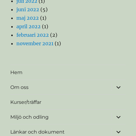
juli 2022
(1)
juni 2022
(5)
maj 2022
(1)
april 2022
(1)
februari 2022
(2)
november 2021
(1)
Hem
expande
Om oss
underme
Kurser/träffar
expande
Miljö och odling
underme
expande
Länkar och dokument
underme