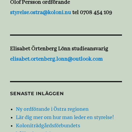
Olof Persson ordförande
styrelse.ostra@koloni.nu
tel 0708 454 109
Elisabet Örtenberg Lönn studieansvarig
elisabet.ortenberg.lonn@outlook.com
SENASTE INLÄGGEN
Ny ordförande i Östra regionen
Lär dig mer om hur man leder en styrelse!
Koloniträdgårdsförbundets