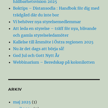
hållbarhetsvision 2025
Boktips – Distansodla : Handbok för dig med
trädgård där du inte bor
Vi behöver nya styrelsemedlemmar
Att leda en styrelse – träff för nya, blivande
och gamla styrelseledamöter
Kallelse till årsmöte i Östra regionen 2025
Nu är det dags att börja så!
God Jul och Gott Nytt År
Webbinarium – Beredskap på kolonilotten
ARKIV
maj 2025
(1)